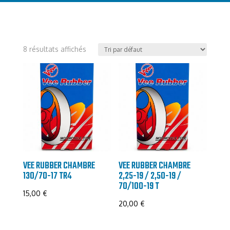
8 résultats affichés
VEE RUBBER CHAMBRE
VEE RUBBER CHAMBRE
130/70-17 TR4
2,25-19 / 2,50-19 /
70/100-19 T
15,00
€
20,00
€