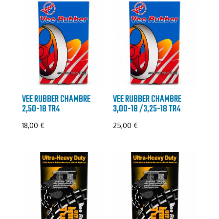
VEE RUBBER CHAMBRE
VEE RUBBER CHAMBRE
2,50-18 TR4
3,00-18 /3,25-18 TR4
18,00
€
25,00
€